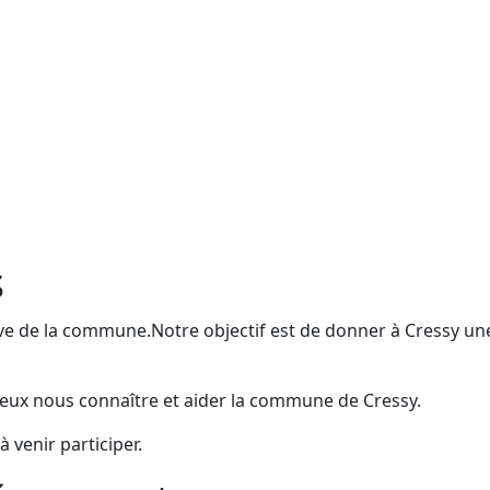
s
e de la commune.Notre objectif est de donner à Cressy un
mieux nous connaître et aider la commune de Cressy.
 venir participer.