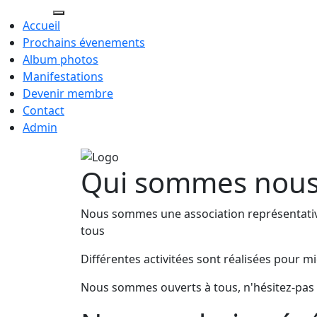
Cressy.ch
Accueil
Prochains évenements
Album photos
Manifestations
Devenir membre
Contact
Admin
Qui sommes nou
Nous sommes une association représentativ
tous
Différentes activitées sont réalisées pour 
Nous sommes ouverts à tous, n'hésitez-pas à