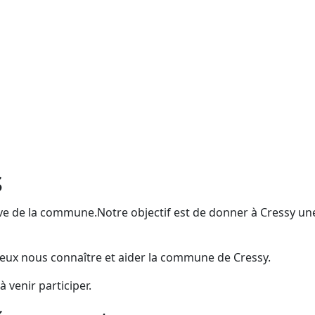
s
e de la commune.Notre objectif est de donner à Cressy un
mieux nous connaître et aider la commune de Cressy.
 venir participer.