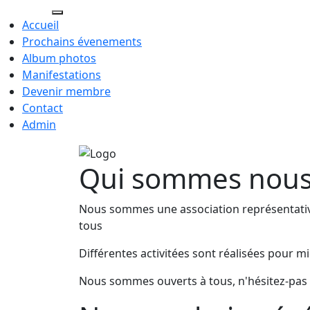
Cressy.ch
Accueil
Prochains évenements
Album photos
Manifestations
Devenir membre
Contact
Admin
Qui sommes nou
Nous sommes une association représentativ
tous
Différentes activitées sont réalisées pour 
Nous sommes ouverts à tous, n'hésitez-pas à